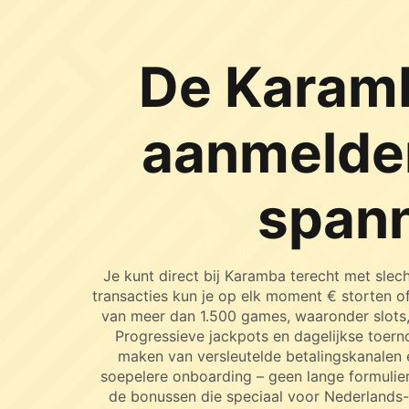
De Karamb
aanmelden
span
Je kunt direct bij Karamba terecht met slec
transacties kun je op elk moment € storten o
van meer dan 1.500 games, waaronder slots, 
Progressieve jackpots en dagelijkse toern
maken van versleutelde betalingskanalen 
soepelere onboarding – geen lange formulier
de bonussen die speciaal voor Nederlands-f