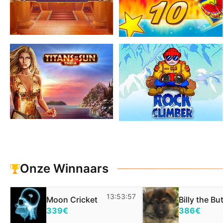
Instellingen die je streams soepel laten verlopen
Hoe je stortings- en speelgrenzen instelt voor veilig
Hoe je meldingen inschakelt voor exclusieve promot
Meerdere betalingsmethoden ondersteunen voor naa
Geoptimaliseerde stortingen en uitbetalingen
Beste manieren om transacties af te handelen
Hoe je veelvoorkomende app-problemen oplost voor
Fouten bij het laden en verbinden
Aanmeld- of toegangsproblemen
Onze Winnaars
24/7 klantenservice contacteren via het mobiele pla
Het meeste halen uit in-app-ondersteuning
13:53:57
Moon Cricket
Billy the Bu
Hoe je problemen snel oplost
339€
386€