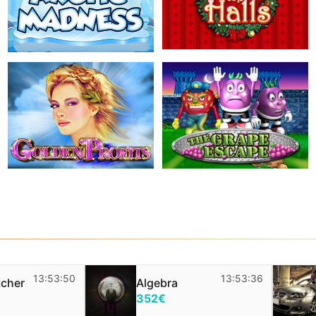
 gokken
ies
dloze transacties
 nieuwe Nederlands-gebruikers
tform
13:53:50
13:53:36
tcher
Algebra
352€