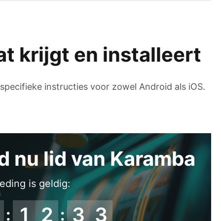
krijgt en installeert
specifieke instructies voor zowel Android als iOS.
 nu lid van Karamba
eding is geldig:
1
2
3
1
:
: