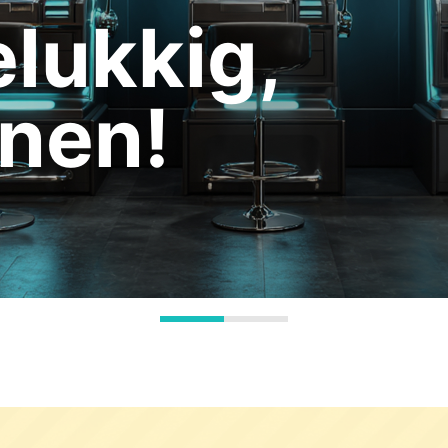
lukkig,
nnen!