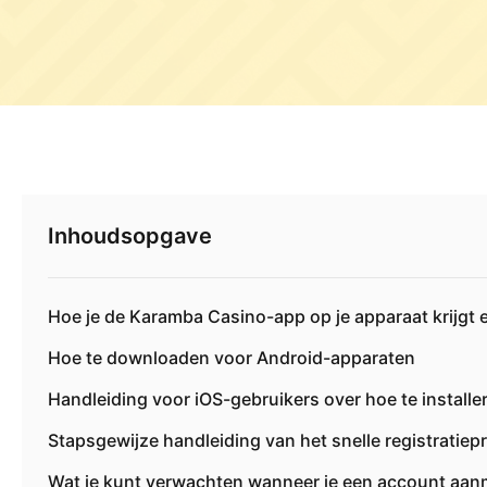
Inhoudsopgave
Hoe je de Karamba Casino-app op je apparaat krijgt e
Hoe te downloaden voor Android-apparaten
Handleiding voor iOS-gebruikers over hoe te installe
Stapsgewijze handleiding van het snelle registratiep
Wat je kunt verwachten wanneer je een account aan