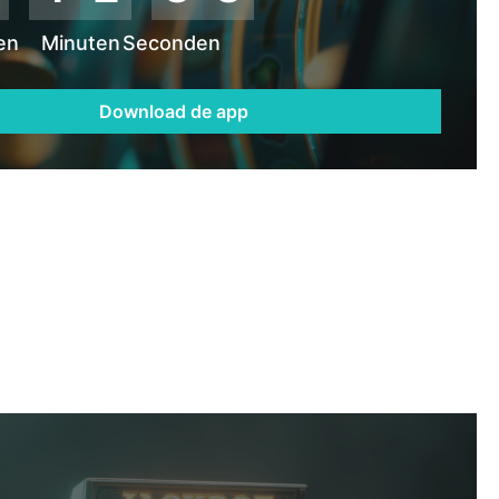
en
Minuten
Seconden
Download de app