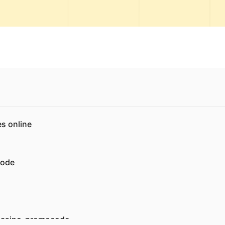
s online
code
a Casino-promocode