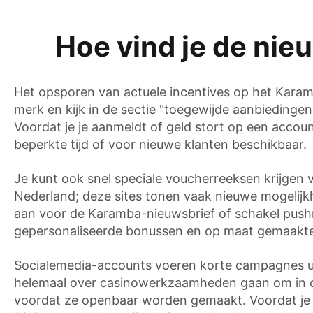
Hoe vind je de ni
Het opsporen van actuele incentives op het Karamb
merk en kijk in de sectie "toegewijde aanbiedingen"
Voordat je je aanmeldt of geld stort op een accou
beperkte tijd of voor nieuwe klanten beschikbaar.
Je kunt ook snel speciale voucherreeksen krijgen 
Nederland; deze sites tonen vaak nieuwe mogelijkh
aan voor de Karamba-nieuwsbrief of schakel pushm
gepersonaliseerde bonussen en op maat gemaakte m
Socialemedia-accounts voeren korte campagnes uit
helemaal over casinowerkzaamheden gaan om in c
voordat ze openbaar worden gemaakt. Voordat je ee