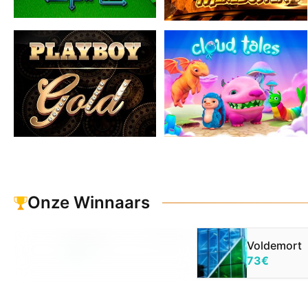
Op de hoogte blijven van toekomstige Karamba Cas
Onze Winnaars
14:51:47
Antonio
Voldemort
101€
73€