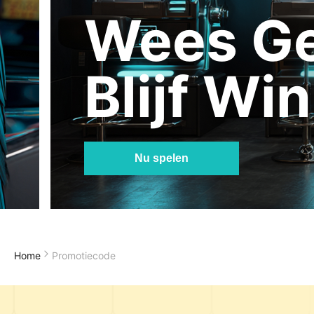
Wees Ge
Blijf Wi
Nu spelen
Home
Promotiecode