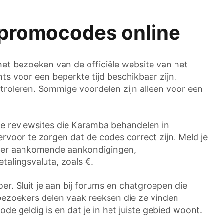
-promocodes online
het bezoeken van de officiële website van het
hts voor een beperkte tijd beschikbaar zijn.
troleren. Sommige voordelen zijn alleen voor een
de reviewsites die Karamba behandelen in
rvoor te zorgen dat de codes correct zijn. Meld je
 over aankomende aankondigingen,
alingsvaluta, zoals €.
. Sluit je aan bij forums en chatgroepen die
zoekers delen vaak reeksen die ze vinden
 geldig is en dat je in het juiste gebied woont.